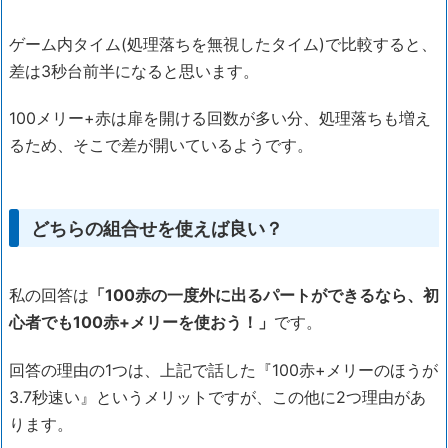
ゲーム内タイム(処理落ちを無視したタイム)で比較すると、
差は3秒台前半になると思います。
100メリー+赤は扉を開ける回数が多い分、処理落ちも増え
るため、そこで差が開いているようです。
どちらの組合せを使えば良い？
私の回答は
「100赤の一度外に出るパートができるなら、初
心者でも100赤+メリーを使おう！」
です。
回答の理由の1つは、上記で話した『100赤+メリーのほうが
3.7秒速い』というメリットですが、この他に2つ理由があ
ります。