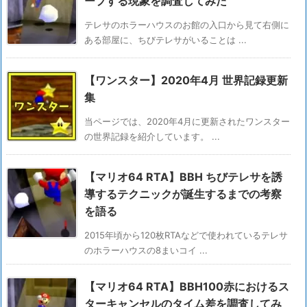
ープする現象を調査してみた
テレサのホラーハウスのお館の入口から見て右側に
ある部屋に、ちびテレサがいることは ...
【ワンスター】2020年4月 世界記録更新
集
当ページでは、2020年4月に更新されたワンスター
の世界記録を紹介しています。 ...
【マリオ64 RTA】BBH ちびテレサを誘
導するテクニックが誕生するまでの考察
を語る
2015年頃から120枚RTAなどで使われているテレサ
のホラーハウスの8まいコイ ...
【マリオ64 RTA】BBH100赤におけるス
ターキャンセルのタイム差を調査してみ