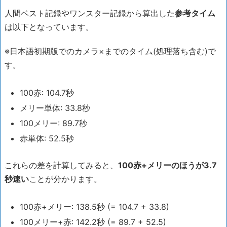
人間ベスト記録やワンスター記録から算出した
参考タイム
は以下となっています。
※日本語初期版でのカメラ×までのタイム(処理落ち含む)で
す。
100赤: 104.7秒
メリー単体: 33.8秒
100メリー: 89.7秒
赤単体: 52.5秒
これらの差を計算してみると、
100赤+メリーのほうが3.7
秒速い
ことが分かります。
100赤+メリー: 138.5秒 (= 104.7 + 33.8)
100メリー+赤: 142.2秒 (= 89.7 + 52.5)