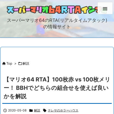

スーパーマリオ64のRTA(リアルタイムアタック)
の情報サイト

Top
>

解説
【マリオ64 RTA】100枚赤 vs 100枚メリ
ー！ BBHでどちらの組合せを使えば良い
かを解説

2020-05-08

解説

テレサのホラーハウス