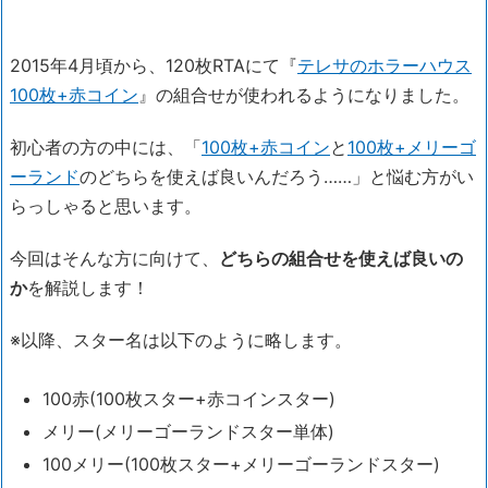
2015年4月頃から、120枚RTAにて『
テレサのホラーハウス
100枚+赤コイン
』の組合せが使われるようになりました。
初心者の方の中には、「
100枚+赤コイン
と
100枚+メリーゴ
ーランド
のどちらを使えば良いんだろう……」と悩む方がい
らっしゃると思います。
今回はそんな方に向けて、
どちらの組合せを使えば良いの
か
を解説します！
※以降、スター名は以下のように略します。
100赤(100枚スター+赤コインスター)
メリー(メリーゴーランドスター単体)
100メリー(100枚スター+メリーゴーランドスター)