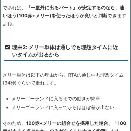
であれば、
『一度外に出るパート』が安定するのなら、速
いほう(100赤+メリー)を使ったほうが良い
と判断できます
よね。
理由2: メリー単体は通しでも理想タイムに近
いタイムが出るから
メリー単体は以下の理由から、RTAの通し中も理想タイム
(34秒)ぐらいで走れます。
メリーゴーランドに入るまでの動きが簡単
メリーゴーランドに入ってからはほぼ差が出ない
そのため、
100赤+メリーの組合せを採用した場合、「100
赤がうまく通せたか」のみがタイムに大きく影響
します。