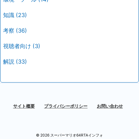
知識
(23)
考察
(36)
視聴者向け
(3)
解説
(33)
サイト概要
プライバシーポリシー
お問い合わせ
©
2026
スーパーマリオ64RTAインフォ