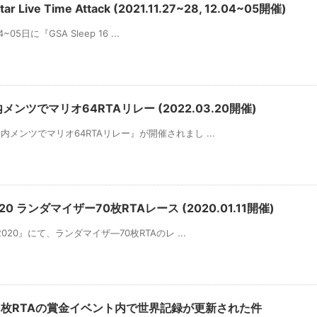
Live Time Attack (2021.11.27~28, 12.04~05開催)
~05日に『GSA Sleep 16 ...
ンツでマリオ64RTAリレー (2022.03.20開催)
身内メンツでマリオ64RTAリレー』が開催されまし ...
0 ランダマイザー70枚RTAレース (2020.01.11開催)
2020』にて、ランダマイザ―70枚RTAのレ ...
120枚RTAの賞金イベント内で世界記録が更新された件