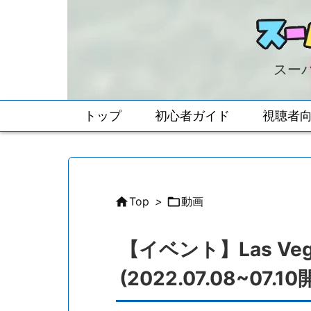
スーパ
トップ
初心者ガイド
視聴者

Top
>

動画
【イベント】Las Vegas
(2022.07.08~07.10