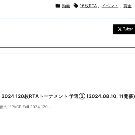

動画

16枚RTA
,
イベント
,
賞金
Twitter
 2024 120枚RTAトーナメント 予選② (2024.08.10, 11開催
『PACE Fall 2024 120 ...