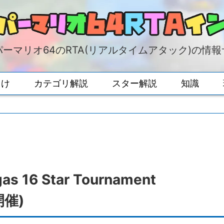
ーマリオ64のRTA(リアルタイムアタック)の情
向け
カテゴリ解説
スター解説
知識
 16 Star Tournament
開催)