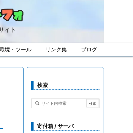
報サイト
環境・ツール
リンク集
ブログ
検索
寄付箱 / サーバ