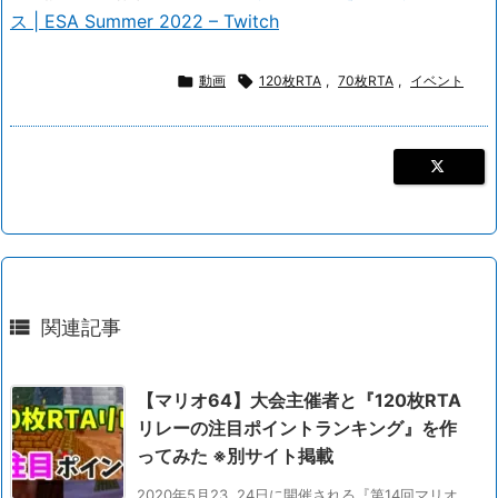
ス | ESA Summer 2022 – Twitch

動画

120枚RTA
,
70枚RTA
,
イベント

関連記事
【マリオ64】大会主催者と『120枚RTA
リレーの注目ポイントランキング』を作
ってみた ※別サイト掲載
2020年5月23, 24日に開催される『第14回マリオ