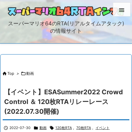

スーパーマリオ64のRTA(リアルタイムアタック)
の情報サイト

Top
>

動画
【イベント】ESASummer2022 Crowd
Control ＆ 120枚RTAリレーレース
(2022.07.30開催)

2022-07-30

動画

120枚RTA
,
70枚RTA
,
イベント