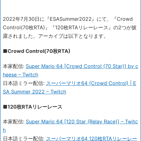
2022年7月30日に『ESASummer2022』にて、『Crowd
Control(70枚RTA)』『120枚RTAリレーレース』の2つが披
露されました。アーカイブは以下となります。
■Crowd Control(70枚RTA)
本家配信:
Super Mario 64 [Crowd Control (70 Star)] by c
heese – Twitch
日本語ミラー配信:
スーパーマリオ64 (Crowd Control) | E
SA Summer 2022 – Twitch
■120枚RTAリレーレース
本家配信:
Super Mario 64 [120 Star (Relay Race)] – Twitc
h
日本語ミラー配信:
スーパーマリオ64 120枚RTAリレーレー