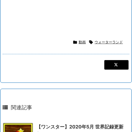

動画

ウォーターランド

関連記事
【ワンスター】2020年5月 世界記録更新