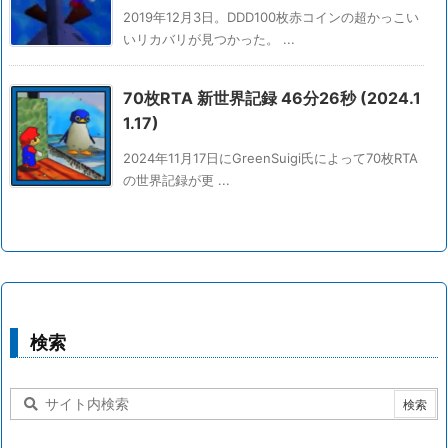
2019年12月3日。DDD100枚赤コインの超かっこい
いリカバリが見つかった。 ...
70枚RTA 新世界記録 46分26秒 (2024.1
1.17)
2024年11月17日にGreenSuigi氏によって70枚RTA
の世界記録が更 ...
検索