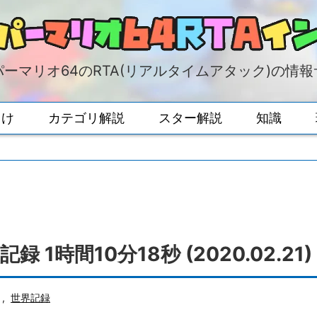
ーマリオ64のRTA(リアルタイムアタック)の情
向け
カテゴリ解説
スター解説
知識
界記録 1時間10分18秒 (2020.02.21)
,
世界記録