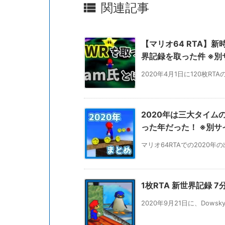

関連記事
【マリオ64 RTA】
界記録を取った件 ※別
2020年4月1日に120枚RT
2020年は三大タイム
った年だった！ ※別サ
マリオ64RTAでの2020
1枚RTA 新世界記録 7分1
2020年9月21日に、Dows