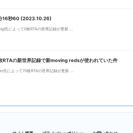
6秒60 (2023.10.26)
Suigi氏によって0枚RTAの世界記録が更新 ...
枚RTAの新世界記録で新moving redsが使われていた件
ever氏によって70枚RTAの世界記録が更新 ...