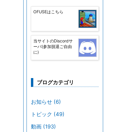
OFUSEはこちら
当サイトのDiscordサ
ーバ(参加脱退ご自由
に)
ブログカテゴリ
お知らせ
(6)
トピック
(49)
動画
(193)