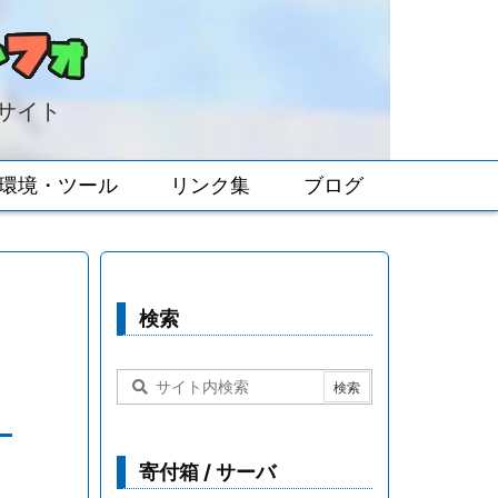
報サイト
環境・ツール
リンク集
ブログ
検索
寄付箱 / サーバ