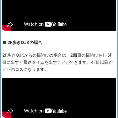
■ 2F歩きQJKの場合
2F歩きQJKからの幅跳びの場合は、2回目の幅跳びを1~3F
目に出すと最速タイムを出すことができます。4F目以降だ
と1Fのロスになります。