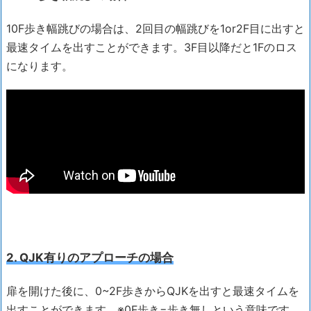
10F歩き幅跳びの場合は、2回目の幅跳びを1or2F目に出すと
最速タイムを出すことができます。3F目以降だと1Fのロス
になります。
2. QJK有りのアプローチの場合
扉を開けた後に、0~2F歩きからQJKを出すと最速タイムを
出すことができます。※0F歩き=歩き無しという意味です。