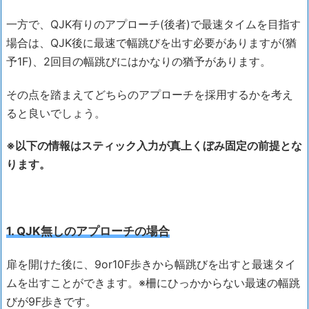
一方で、QJK有りのアプローチ(後者)で最速タイムを目指す
場合は、QJK後に最速で幅跳びを出す必要がありますが(猶
予1F)、2回目の幅跳びにはかなりの猶予があります。
その点を踏まえてどちらのアプローチを採用するかを考え
ると良いでしょう。
※以下の情報はスティック入力が真上くぼみ固定の前提とな
ります。
1. QJK無しのアプローチの場合
扉を開けた後に、9or10F歩きから幅跳びを出すと最速タイ
ムを出すことができます。※柵にひっかからない最速の幅跳
びが9F歩きです。