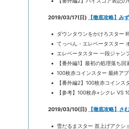
【番外編2】ハイスコア表記の
2019/03/17(日)
【徹底攻略】み
ダウンタウンをかけろスター 時
てっぺん・エレベータスター オケ
エレベータスター 一段ジャンプ壁
【番外編1】最初の処理落ち回
100枚赤コインスター 最終ア
【番外編2】100枚赤コイン
【参考】100枚赤+シクレ VS 
2019/03/10(日)
【徹底攻略】さ
雪だるまスター 首上げアクション