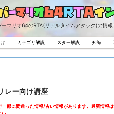
ーマリオ64のRTA(リアルタイムアタック)の情
向け
カテゴリ解説
スター解説
知識
チリレー向け講座
なので一部に間違った情報/古い情報があります。最新情報は
さい。