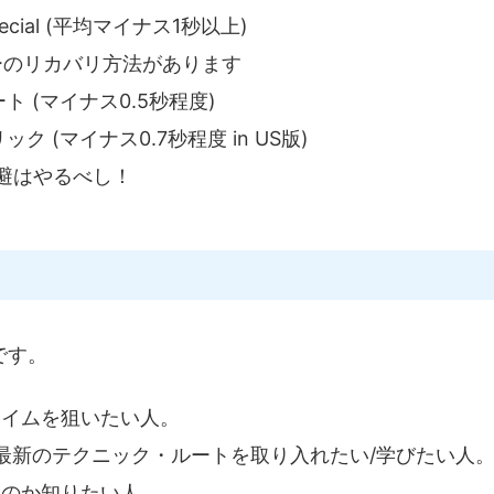
ecial (平均マイナス1秒以上)
ターのリカバリ方法があります
 (マイナス0.5秒程度)
 (マイナス0.7秒程度 in US版)
避はやるべし！
です。
タイムを狙いたい人。
、最新のテクニック・ルートを取り入れたい/学びたい人
るのか知りたい人。