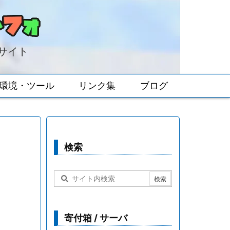
報サイト
環境・ツール
リンク集
ブログ
検索
寄付箱 / サーバ