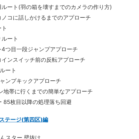
プ羽ルート(羽の箱を壊すまでのカメラの作り方)
ノコノコに話しかけるまでのアプローチ
ート
りルート
クレ4つ目一段ジャンプアプローチ
 青コインスイッチ前の反転アプローチ
くルート
ジャンプキックアプローチ
コイン地帯に行くまでの簡単なアプローチ
ー 85枚目以降の処理落ち回避
ステージ(第四区)編
ぺんスター 壁抜け