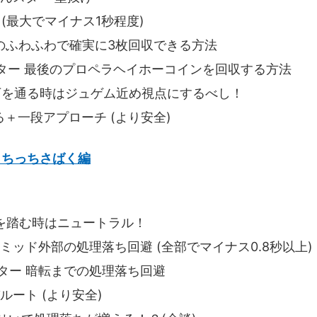
 (最大でマイナス1秒程度)
最後のふわふわで確実に3枚回収できる方法
ンスター 最後のプロペラヘイホーコインを回収する方法
の下を通る時はジュゲム近め視点にするべし！
る＋一段アプローチ (より安全)
っちっちさばく編
を踏む時はニュートラル！
ラミッド外部の処理落ち回避 (全部でマイナス0.8秒以上)
ター 暗転までの処理落ち回避
ルート (より安全)