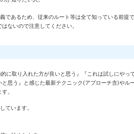
講義であるため、従来のルート等は全て知っている前提
ではないので注意してください。
極的に取り入れた方が良いと思う』『これは試しにやっ
と思う』と感じた最新テクニック(アプローチ含)やル
ます。
介しています。
ア