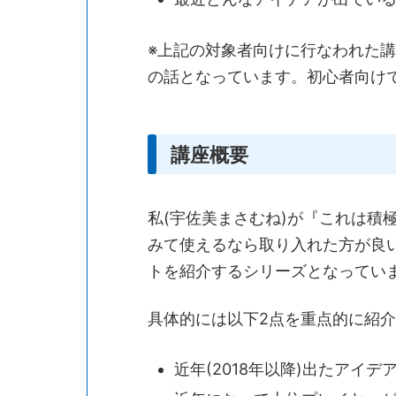
※上記の対象者向けに行なわれた
の話となっています。初心者向け
講座概要
私(宇佐美まさむね)が『これは積
みて使えるなら取り入れた方が良い
トを紹介するシリーズとなってい
具体的には以下2点を重点的に紹
近年(2018年以降)出たアイデ