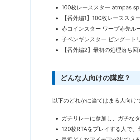
100枚レーススター atmpas sp
【番外編1】100枚レースス
赤コインスター ワープ赤先ルート
子ペンギンスター ピングートリック
【番外編2】最初の処理落ち回
どんな人向けの講座？
以下のどれかに当てはまる人向け
ガチリレーに参加し、ガチな
120枚RTAをプレイする人で
最近どんなアイデアが出てい