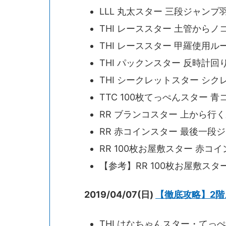
LLL 丸太スター 三段ジャン
THI レーススター 土管から
THI レーススター 甲羅使用ル
THI パックンスター 反時計回
THI シークレットスター シ
TTC 100枚てっぺんスター
RR ブランコスター 上から行
RR 赤コインスター 最後一段
RR 100枚お屋敷スター 赤
【参考】RR 100枚お屋敷スタ
2019/04/07(日)
【徹底攻略】2階
THI はなちゃんスター・てっ