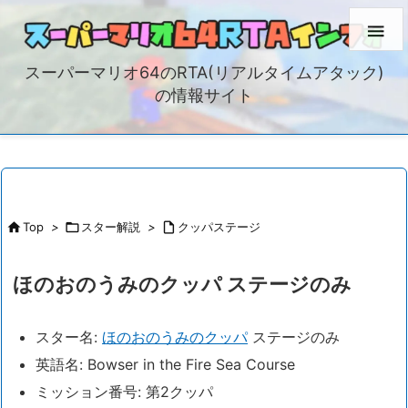

スーパーマリオ64のRTA(リアルタイムアタック)
の情報サイト

Top
>

スター解説
>

クッパステージ
ほのおのうみのクッパ ステージのみ
スター名:
ほのおのうみのクッパ
ステージのみ
英語名: Bowser in the Fire Sea Course
ミッション番号: 第2クッパ