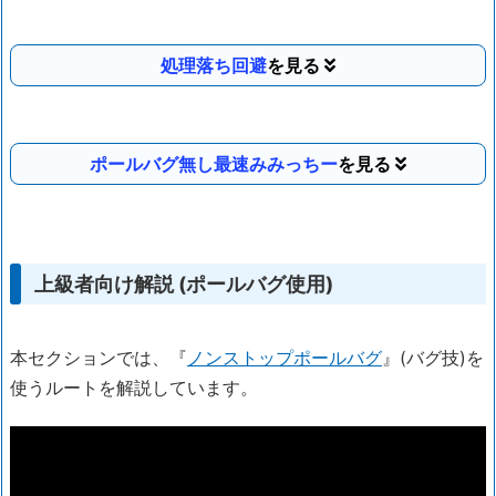
処理落ち回避
ポールバグ無し最速みみっちー
上級者向け解説 (ポールバグ使用)
本セクションでは、『
ノンストップポールバグ
』(バグ技)を
使うルートを解説しています。