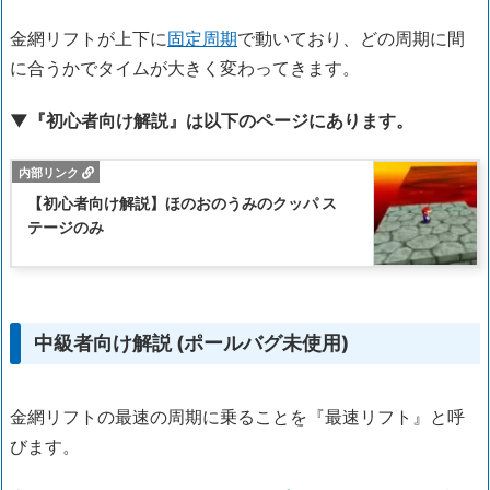
金網リフトが上下に
固定周期
で動いており、どの周期に間
に合うかでタイムが大きく変わってきます。
▼『初心者向け解説』は以下のページにあります。
【初心者向け解説】ほのおのうみのクッパ ス
テージのみ
中級者向け解説 (ポールバグ未使用)
金網リフトの最速の周期に乗ることを『最速リフト』と呼
びます。