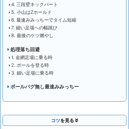
4. 三段壁キックパート
5. 小山はZホールド
6. 最速みみっちーでタイム短縮
7. 細い足場への幅跳び
8. 最後のケツ燃やし
処理落ち回避
1. 金網足場に乗る時
2. ポールを登る時
3. 細い足場に乗る時
ポールバグ無し最速みみっちー
コツ