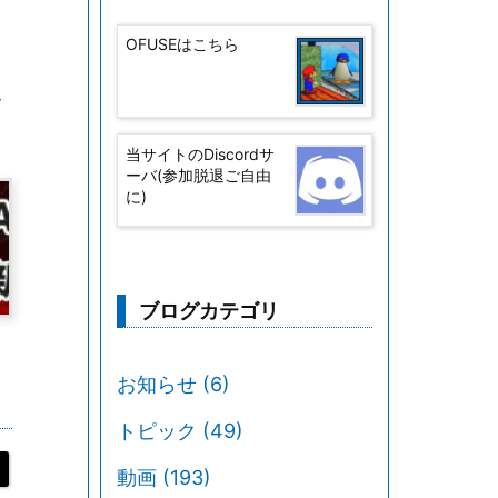
OFUSEはこちら
サ
当サイトのDiscordサ
ーバ(参加脱退ご自由
に)
ブログカテゴリ
お知らせ
(6)
トピック
(49)
動画
(193)