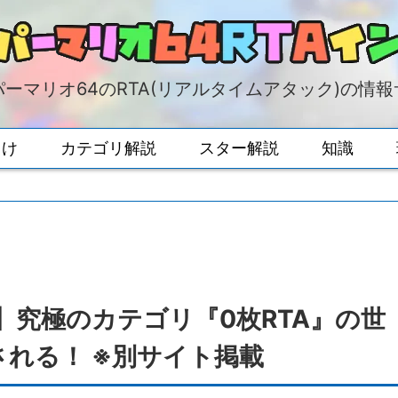
ーマリオ64のRTA(リアルタイムアタック)の情
向け
カテゴリ解説
スター解説
知識
】究極のカテゴリ『0枚RTA』の世
される！ ※別サイト掲載