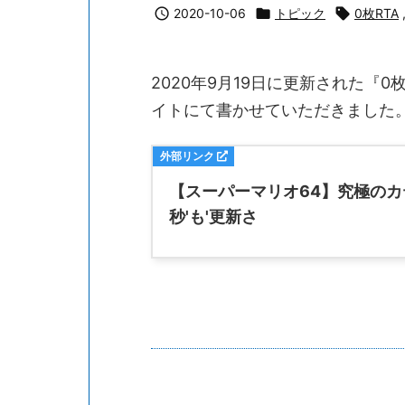

2020-10-06

トピック

0枚RTA
2020年9月19日に更新された『
イトにて書かせていただきました
【スーパーマリオ64】究極のカ
秒'も'更新さ