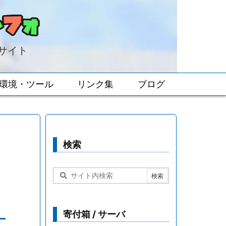
報サイト
環境・ツール
リンク集
ブログ
検索
寄付箱 / サーバ